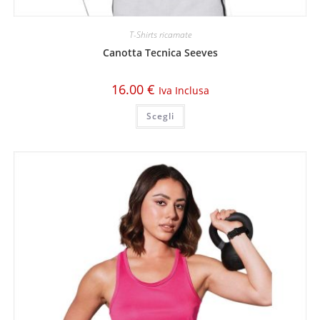
T-Shirts ricamate
Canotta Tecnica Seeves
16.00
€
Iva Inclusa
Scegli