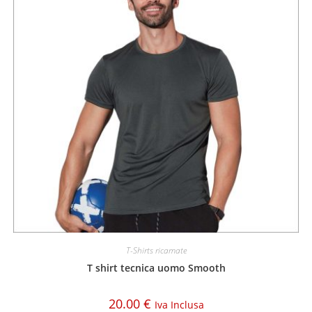
T-Shirts ricamate
T shirt tecnica uomo Smooth
20.00
€
Iva Inclusa