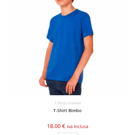
T-Shirts ricamate
T-Shirt Bimbo
18.00
€
Iva Inclusa