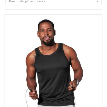
Prezzo: dal più economico