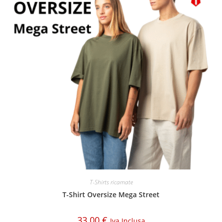
T-Shirts ricamate
T-Shirt Oversize Mega Street
33.00
€
Iva Inclusa