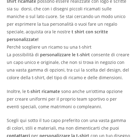
shirt ricamate
possono essere realizzate con logo e scritte
sia su dorsi, che con i disegni piccoli ricamati sulle
maniche o sul lato cuore. Se stai cercando un modo unico
per esprimere la tua personalità o vuoi fare un regalo
speciale, acquista ora le nostre
t shirt con scritte
personalizzate!
Perchè scegliere un ricamo su una t-shirt
La possibilità di
personalizzare le t-shirt
consente di creare
un capo unico e originale, che non si trova in negozio con
una vasta gamma di opzioni, tra cui la scelta del design, del
colore della t-shirt, del tipo di ricamo e delle dimensioni.
Inoltre, le
t-shirt ricamate
sono anche un’ottima opzione
per creare uniformi per il proprio team sportivo o per
eventi speciali, come matrimoni o compleanni.
Scegli qui sotto il tuo capo preferito con una vasta gamma
di colori, stili e materiali, ma non dimenticarti che puoi
contattarci
per
personalizzare la t-shirt
con un tuo disegno