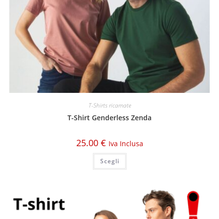
T-Shirts ricamate
T-Shirt Genderless Zenda
25.00
€
Iva Inclusa
Scegli