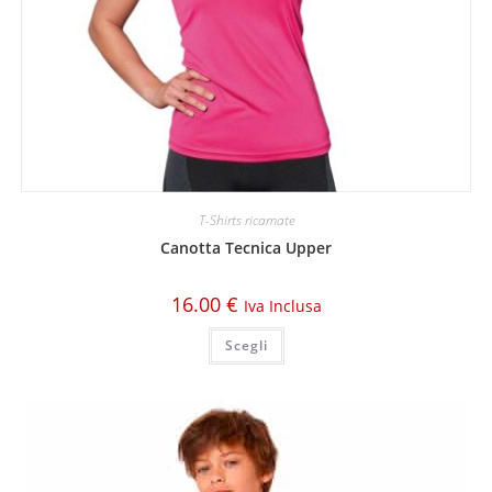
T-Shirts ricamate
Canotta Tecnica Upper
16.00
€
Iva Inclusa
Scegli