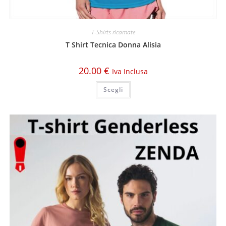
T-Shirts ricamate
T Shirt Tecnica Donna Alisia
20.00
€
Iva Inclusa
Scegli