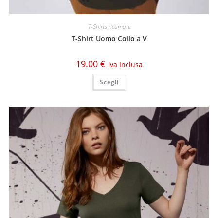
T-Shirts ricamate
T-Shirt Uomo Collo a V
19.00
€
Iva Inclusa
Scegli