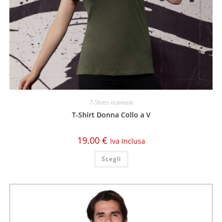
T-Shirts ricamate
T-Shirt Donna Collo a V
19.00
€
Iva Inclusa
Scegli