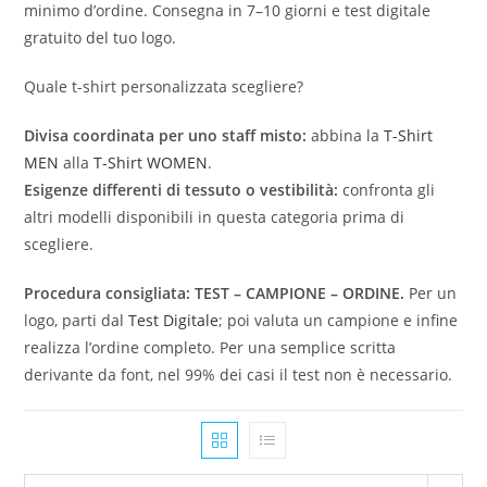
minimo d’ordine. Consegna in 7–10 giorni e test digitale
gratuito del tuo logo.
Quale t-shirt personalizzata scegliere?
Divisa coordinata per uno staff misto:
abbina la
T-Shirt
MEN
alla
T-Shirt WOMEN
.
Esigenze differenti di tessuto o vestibilità:
confronta gli
altri modelli disponibili in questa categoria prima di
scegliere.
Procedura consigliata: TEST – CAMPIONE – ORDINE.
Per un
logo, parti dal
Test Digitale
; poi valuta un campione e infine
realizza l’ordine completo. Per una semplice scritta
derivante da font, nel 99% dei casi il test non è necessario.